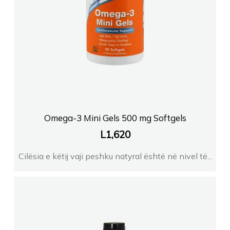
Omega-3 Mini Gels 500 mg Softgels
L
1,620
Cilësia e këtij vaji peshku natyral është në nivel të...