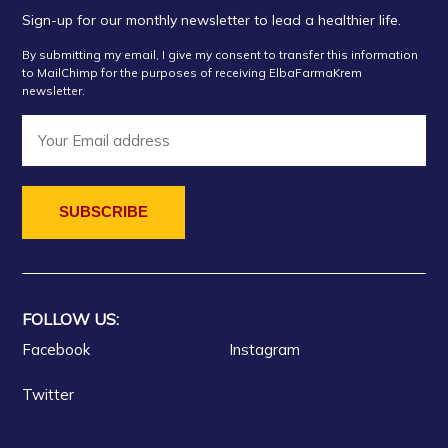
Sign-up for our monthly newsletter to lead a healthier life.
By submitting my email, I give my consent to transfer this information
to MailChimp for the purposes of receiving ElbaFarmaKrem
newsletter.
FOLLOW US:
Facebook
Instagram
Twitter