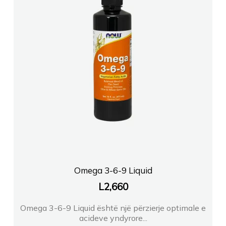
Omega 3-6-9 Liquid
L
2,660
Omega 3-6-9 Liquid është një përzierje optimale e
acideve yndyrore...