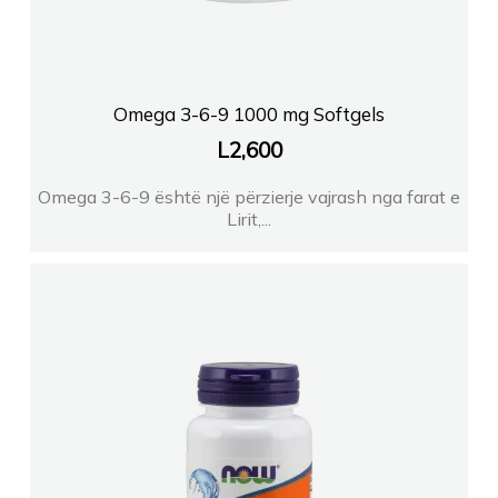
Omega 3-6-9 1000 mg Softgels
L
2,600
Omega 3-6-9 është një përzierje vajrash nga farat e
Lirit,...