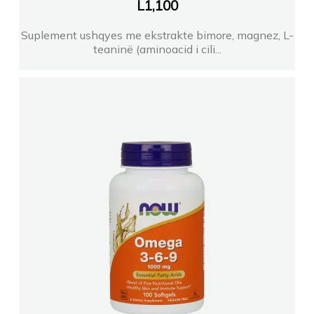
L
1,100
Suplement ushqyes me ekstrakte bimore, magnez, L-
teaninë (aminoacid i cili...