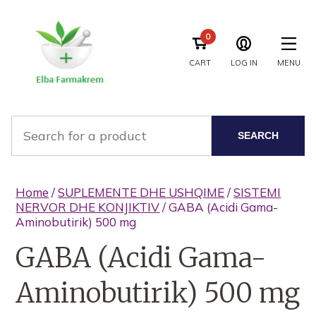
0
CART
LOG IN
MENU
SEARCH
Home
/
SUPLEMENTE DHE USHQIME
/
SISTEMI
NERVOR DHE KONJIKTIV
/ GABA (Acidi Gama-
Aminobutirik) 500 mg
GABA (Acidi Gama-
Aminobutirik) 500 mg