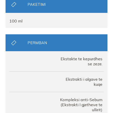
PAKETIMI
100 ml
PERMBAN
Ekstakte te kepurdhes
se zeze.
Ekstrakti i algave te
kuqe
Kompleksi anti-Sebum
(Ekstrakti I gjetheve te
ullirit)