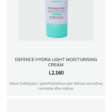
DEFENCE HYDRA LIGHT MOISTURISING
CREAM
L
2,160
Krem hidratues i pershtatshem per lekura sensitive
normale dhe mikse.