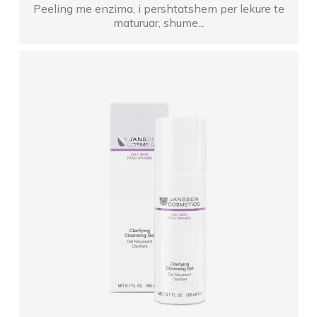
Peeling me enzima, i pershtatshem per lekure te
maturuar, shume...