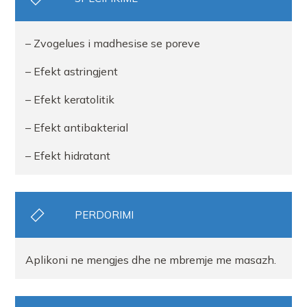
– Zvogelues i madhesise se poreve
– Efekt astringjent
– Efekt keratolitik
– Efekt antibakterial
– Efekt hidratant
PERDORIMI
Aplikoni ne mengjes dhe ne mbremje me masazh.