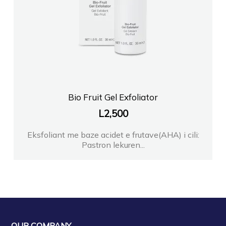
Bio Fruit Gel Exfoliator
L
2,500
Eksfoliant me baze acidet e frutave(AHA) i cili:
Pastron lekuren...
OUR COMPANY