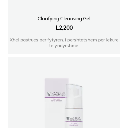
Clarifying Cleansing Gel
L
2,200
Xhel pastrues per fytyren, i pershtatshem per lekure
te yndyrshme.