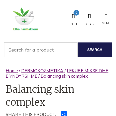
0
MENU
CART
LOG IN
SEARCH
Home
/
DERMOKOZMETIKA
/
LEKURE MIKSE DHE
E YNDYRSHME
/ Balancing skin complex
Balancing skin
complex
SHARE THIS PRODUCT:
Ndajeni