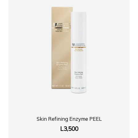
Skin Refining Enzyme PEEL
L
3,500