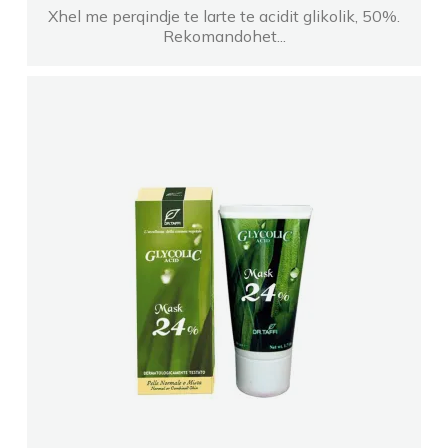
Xhel me perqindje te larte te acidit glikolik, 50%.
Rekomandohet...