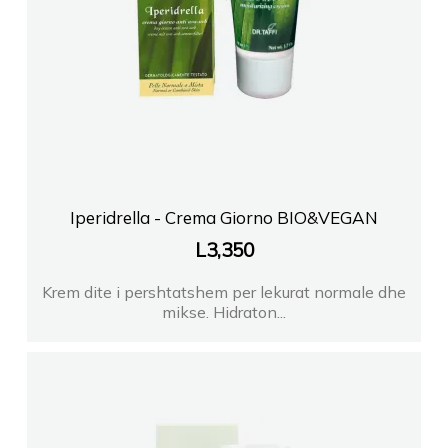
Iperidrella - Crema Giorno BIO&VEGAN
L
3,350
Krem dite i pershtatshem per lekurat normale dhe
mikse. Hidraton...