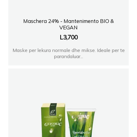
Maschera 24% - Mantenimento BIO &
VEGAN
L
3,700
Maske per lekura normale dhe mikse. Ideale per te
parandaluar...