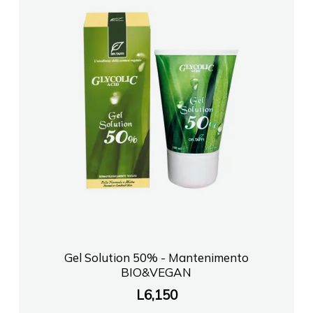
Gel Solution 50% - Mantenimento
BIO&VEGAN
L
6,150