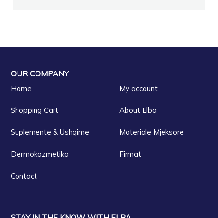
OUR COMPANY
Home
My account
Shopping Cart
About Elba
Suplemente & Ushqime
Materiale Mjeksore
Dermokozmetika
Firmat
Contact
STAY IN THE KNOW WITH ELBA