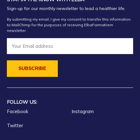
Sign-up for our monthly newsletter to lead a healthier life.
By submitting my email, I give my consent to transfer this information
to MailChimp for the purposes of receiving ElbaFarmaKrem
newsletter.
FOLLOW US:
Facebook
Instagram
Twitter