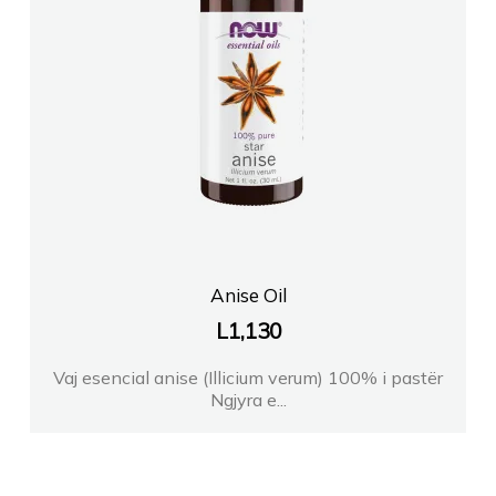
Anise Oil
L
1,130
Vaj esencial anise (Illicium verum) 100% i pastër
Ngjyra e...