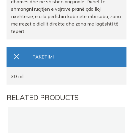
dhomës dhe në shishen origjinale. Duhet të
shmangni ruajtjen e vajrave pranë çdo lloj
nxehtësie, e cila përfshin kabinete mbi soba, zona
me rrezet e diellit direkte dhe zona me lagështi të
tepërt.
PAKETIMI
30 ml
RELATED PRODUCTS