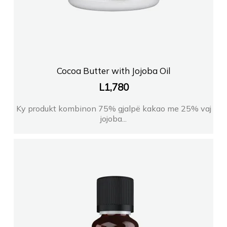
Cocoa Butter with Jojoba Oil
L
1,780
Ky produkt kombinon 75% gjalpë kakao me 25% vaj
jojoba...