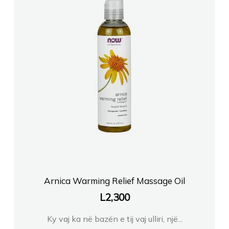
Arnica Warming Relief Massage Oil
L
2,300
Ky vaj ka në bazën e tij vaj ulliri, një...