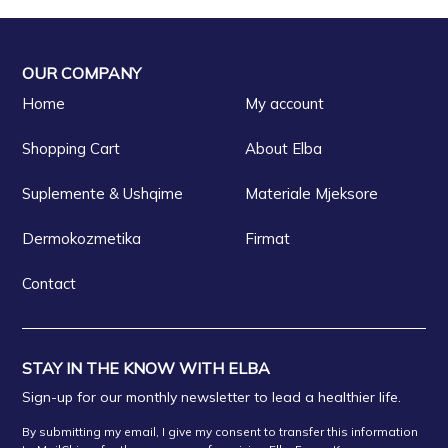
OUR COMPANY
Home
My account
Shopping Cart
About Elba
Suplemente & Ushqime
Materiale Mjeksore
Dermokozmetika
Firmat
Contact
STAY IN THE KNOW WITH ELBA
Sign-up for our monthly newsletter to lead a healthier life.
By submitting my email, I give my consent to transfer this information