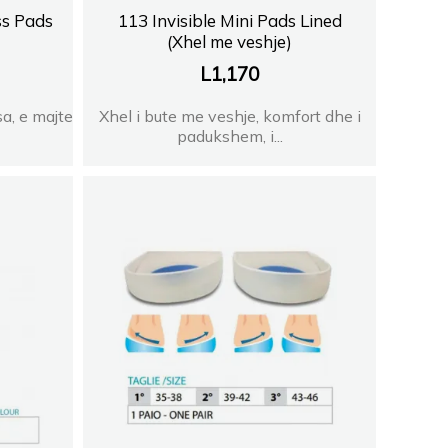
ss Pads
113 Invisible Mini Pads Lined
(Xhel me veshje)
L
1,170
a, e majte
Xhel i bute me veshje, komfort dhe i
padukshem, i...