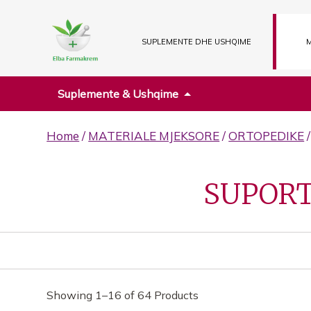
SUPLEMENTE DHE USHQIME
M
Suplemente & Ushqime
Home
/
MATERIALE MJEKSORE
/
ORTOPEDIKE
SUPORT
Showing 1–16 of 64 Products