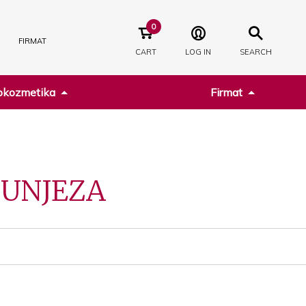
0
FIRMAT
CART
LOG IN
SEARCH
kozmetika
Firmat
JUNJEZA