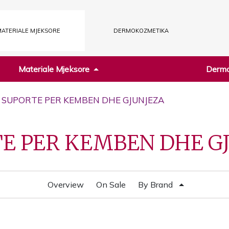
ATERIALE MJEKSORE
DERMOKOZMETIKA
Materiale Mjeksore
Dermo
/ SUPORTE PER KEMBEN DHE GJUNJEZA
E PER KEMBEN DHE G
Overview
On Sale
By Brand