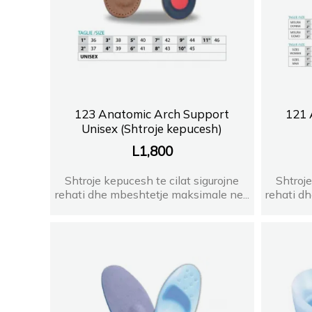
123 Anatomic Arch Support
121 
Unisex (Shtroje kepucesh)
L
1,800
Shtroje kepucesh te cilat sigurojne
Shtroje
rehati dhe mbeshtetje maksimale ne...
rehati d