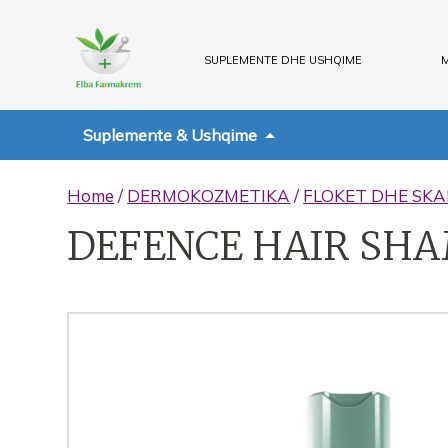
SUPLEMENTE DHE USHQIME
M
Suplemente & Ushqime
Home
/
DERMOKOZMETIKA
/
FLOKET DHE SKA
DEFENCE HAIR SHA