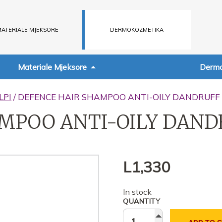
ATERIALE MJEKSORE
DERMOKOZMETIKA
Materiale Mjeksore
Dermo
LPI
/ DEFENCE HAIR SHAMPOO ANTI-OILY DANDRUFF
MPOO ANTI-OILY DAND
L
1,330
In stock
QUANTITY