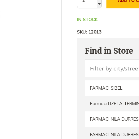
ADD TO 
IN STOCK
SKU:
12013
Find in Store
FARMACI SIBEL
Farmaci LIZETA TERMI
FARMACI NILA DURRES
FARMACI NILA DURRES