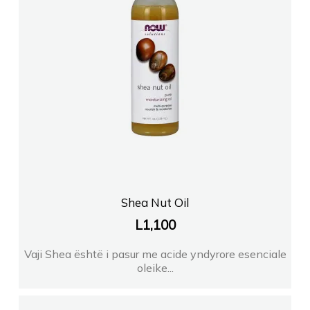
Shea Nut Oil
L
1,100
Vaji Shea është i pasur me acide yndyrore esenciale
oleike...