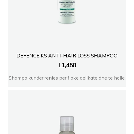
DEFENCE KS ANTI-HAIR LOSS SHAMPOO
L
1,450
Shampo kunder renies per floke delikate dhe te holle.