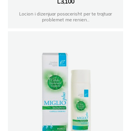
L
3,100
Locion i dizenjuar posacerisht per te trajtuar
problemet me renien...