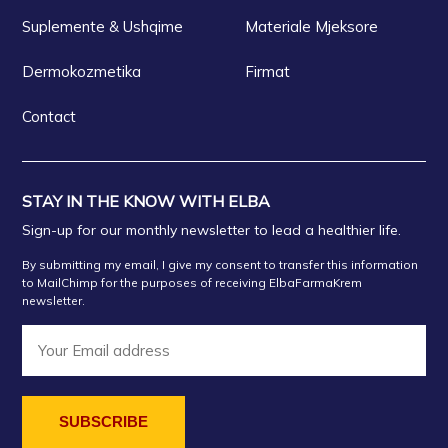
Suplemente & Ushqime
Materiale Mjeksore
Dermokozmetika
Firmat
Contact
STAY IN THE KNOW WITH ELBA
Sign-up for our monthly newsletter to lead a healthier life.
By submitting my email, I give my consent to transfer this information
to MailChimp for the purposes of receiving ElbaFarmaKrem
newsletter.