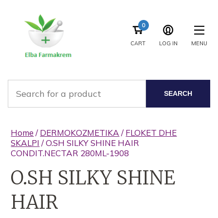
0
CART
LOG IN
MENU
SEARCH
Home
/
DERMOKOZMETIKA
/
FLOKET DHE
SKALPI
/ O.SH SILKY SHINE HAIR
CONDIT.NECTAR 280ML-1908
O.SH SILKY SHINE
HAIR