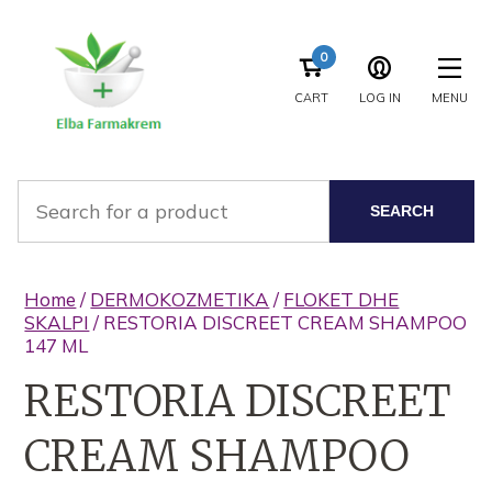
0
CART
LOG IN
MENU
SEARCH
Home
/
DERMOKOZMETIKA
/
FLOKET DHE
SKALPI
/ RESTORIA DISCREET CREAM SHAMPOO
147 ML
RESTORIA DISCREET
CREAM SHAMPOO