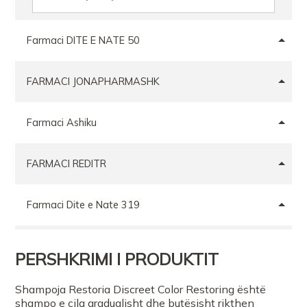
Farmaci DITE E NATE 50
FARMACI JONAPHARMASHK
Farmaci Ashiku
FARMACI REDITR
Farmaci Dite e Nate 319
FARMACI MIRELA BERAT
PERSHKRIMI I PRODUKTIT
Farmaci Dite Nate 100
Shampoja Restoria Discreet Color Restoring është
shampo e cila gradualisht dhe butësisht rikthen