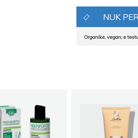
NUK PE
Organike, vegan, e testu