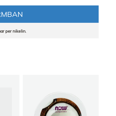
RMBAN
ar per nikelin.