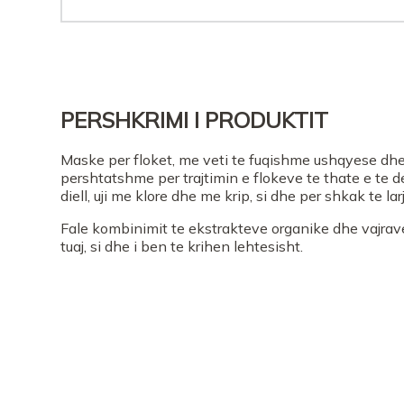
PERSHKRIMI I PRODUKTIT
Maske per floket, me veti te fuqishme ushqyese dhe
pershtatshme per trajtimin e flokeve te thate e te
diell, uji me klore dhe me krip, si dhe per shkak te la
Fale kombinimit te ekstrakteve organike dhe vajrav
tuaj, si dhe i ben te krihen lehtesisht.