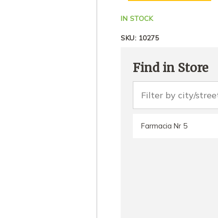
IN STOCK
SKU:
10275
Find in Store
Farmacia Nr 5