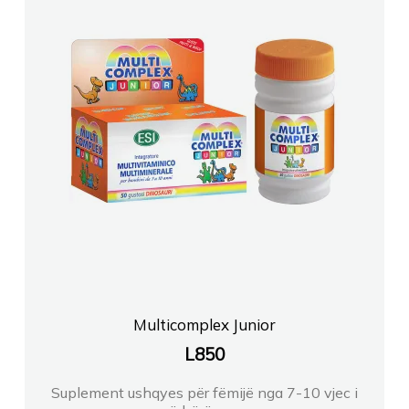
Multicomplex Junior
L
850
Suplement ushqyes për fëmijë nga 7-10 vjec i