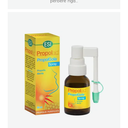
përbërë nga...