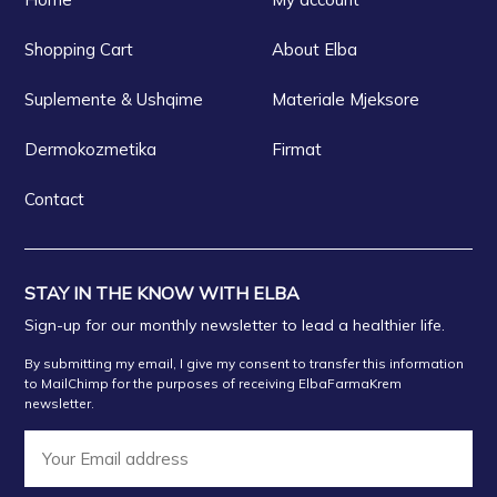
Shopping Cart
About Elba
Suplemente & Ushqime
Materiale Mjeksore
Dermokozmetika
Firmat
Contact
STAY IN THE KNOW WITH ELBA
Sign-up for our monthly newsletter to lead a healthier life.
By submitting my email, I give my consent to transfer this information
to MailChimp for the purposes of receiving ElbaFarmaKrem
newsletter.