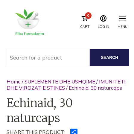
0
CART
LOG IN
MENU
SEARCH
Home
/
SUPLEMENTE DHE USHQIME
/
IMUNITETI
DHE VIROZAT E STINES
/ Echinaid, 30 naturcaps
Echinaid, 30
naturcaps
SHARE THIS PRODUCT:
Ndajeni