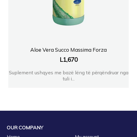
Aloe Vera Succo Massima Forza
L
1,670
Suplement ushqyes me bazë lëng të përqëndruar nga
tuli i...
OUR COMPANY
Home
My account