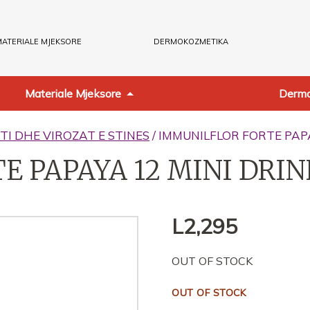
ATERIALE MJEKSORE
DERMOKOZMETIKA
Materiale Mjeksore
Dermo
TI DHE VIROZAT E STINES
/ IMMUNILFLOR FORTE PAP
 PAPAYA 12 MINI DRIN
L
2,295
OUT OF STOCK
OUT OF STOCK