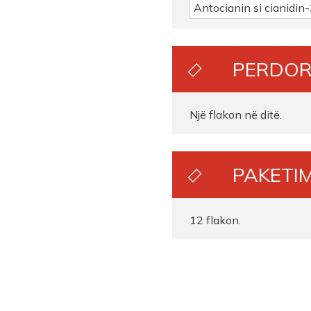
Antocianin si cianidin
PERDOR
Një flakon në ditë.
PAKETIM
12 flakon.