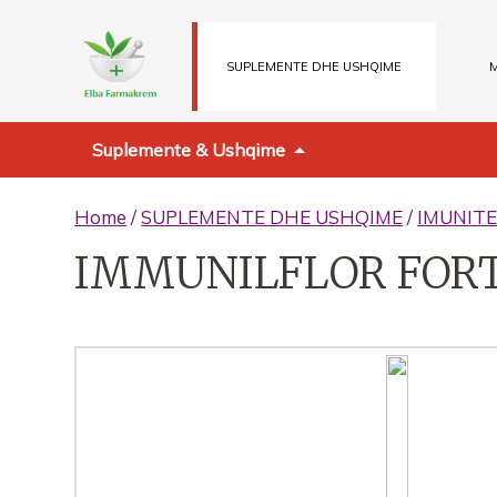
SUPLEMENTE DHE USHQIME
M
Suplemente & Ushqime
Home
/
SUPLEMENTE DHE USHQIME
/
IMUNITE
IMMUNILFLOR FORTE