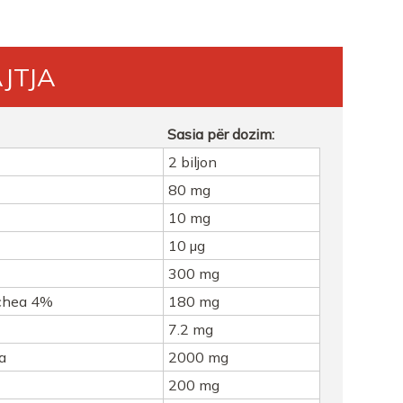
JTJA
Sasia për dozim:
2 biljon
80 mg
10 mg
10 µg
300 mg
nachea 4%
180 mg
7.2 mg
a
2000 mg
200 mg