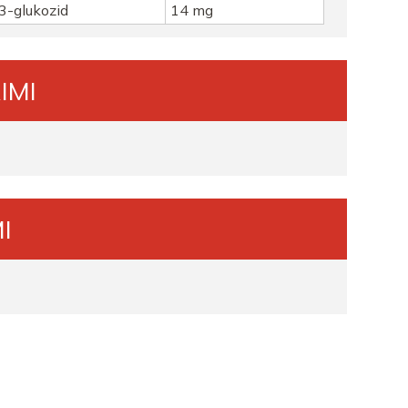
-3-glukozid
14 mg
IMI
I