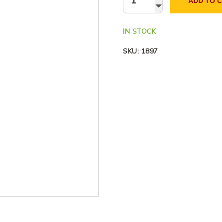
ADD TO 
IN STOCK
SKU:
1897