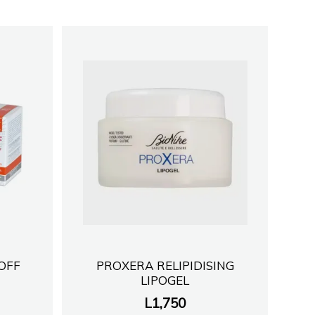
 OFF
PROXERA RELIPIDISING
LIPOGEL
L
1,750