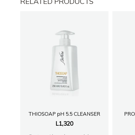
RELATED PRODUCTS
THIOSOAP pH 5.5 CLEANSER
PRO
L
1,320