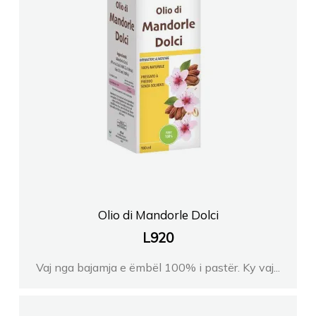
Olio di Mandorle Dolci
L
920
Vaj nga bajamja e ëmbël 100% i pastër. Ky vaj...