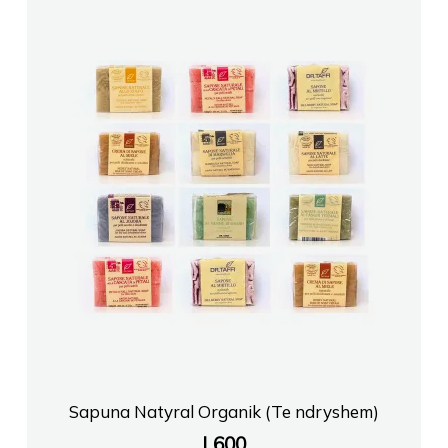
Sapuna Natyral Organik (Te ndryshem)
L
600