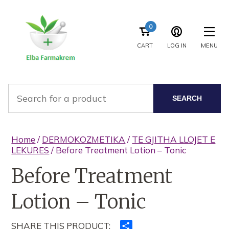
0
CART
LOG IN
MENU
SEARCH
Home
/
DERMOKOZMETIKA
/
TE GJITHA LLOJET E
LEKURES
/ Before Treatment Lotion – Tonic
Before Treatment
Lotion – Tonic
SHARE THIS PRODUCT:
Ndajeni