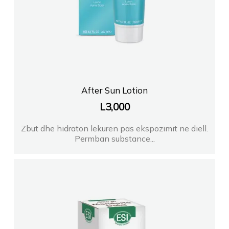
After Sun Lotion
L
3,000
Zbut dhe hidraton lekuren pas ekspozimit ne diell.
Permban substance...