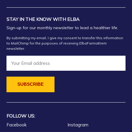
STAY IN THE KNOW WITH ELBA
Sign-up for our monthly newsletter to lead a healthier life.
By submitting my email, I give my consent to transfer this information
to MailChimp for the purposes of receiving ElbaFarmaKrem
newsletter.
FOLLOW US:
Facebook
Instagram