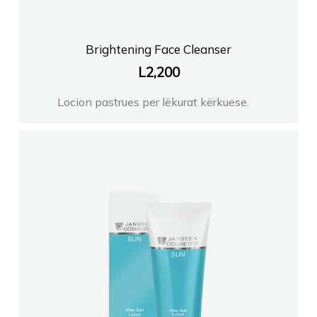
Brightening Face Cleanser
L
2,200
Locion pastrues per lëkurat kërkuese.