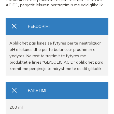
ACID” , pergatit lekuren per trajtimin me acid glikolik.
PERDORIMI
Aplikohet pas larjes se fytyres per te neutralizuar
pH e lekures dhe per te balancuar prodhimin e
yndyres. Ne rast te trajtimit te fytyres me
produktet e linjes “GLYCOLIC ACID” aplikohet para
kremit me perqindje te ndryshme te acidit glikolik.
PAKETIMI
200 ml