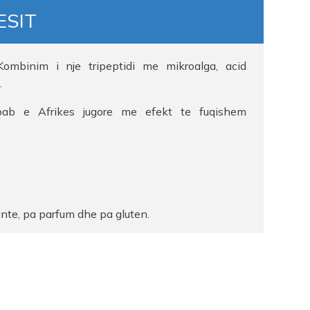
ESIT
ombinim i nje tripeptidi me mikroalga, acid
.
ab e Afrikes jugore me efekt te fuqishem
nte, pa parfum dhe pa gluten.