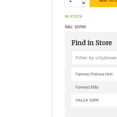
ADD TO 
IN STOCK
SKU:
10700
Find in Store
Farmaci Patrisia Hoti
Farmaci Elda
HALSA SHPK