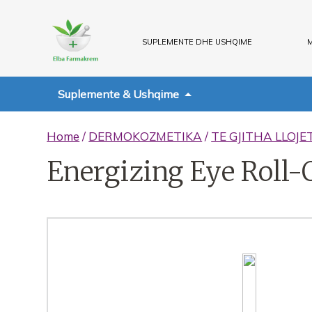
SUPLEMENTE DHE USHQIME
M
Suplemente & Ushqime
Home
/
DERMOKOZMETIKA
/
TE GJITHA LLOJE
Energizing Eye Roll-