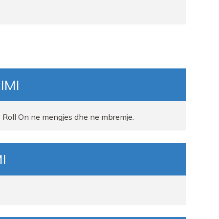
IMI
e Roll On ne mengjes dhe ne mbremje.
I