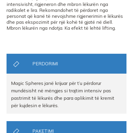
intensivisht, rigjeneron dhe mbron lëkurën nga
radikalet e lira. Rekomandohet të përdoret nga
personat që kanë të nevojshme rigjenerimin e lëkurës
dhe pas ekspozimit për një kohë të gjatë në diell.
Mbron lëkurën nga ndotja. Ka efekt të lehtë lifting.
PERDORIMI
Magic Spheres janë krijuar për t’u përdorur
mundësisht në mëngjes si trajtim intensiv pas
pastrimit të lëkurës dhe para aplikimit të kremit
për kujdesin e lëkurës.
PAKETIMI