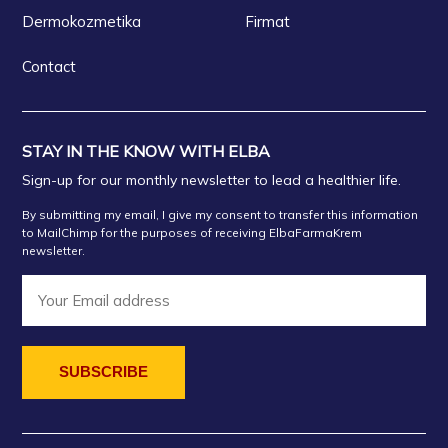
Dermokozmetika
Firmat
Contact
STAY IN THE KNOW WITH ELBA
Sign-up for our monthly newsletter to lead a healthier life.
By submitting my email, I give my consent to transfer this information
to MailChimp for the purposes of receiving ElbaFarmaKrem
newsletter.