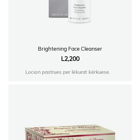
Brightening Face Cleanser
L
2,200
Locion pastrues per lëkurat kërkuese.