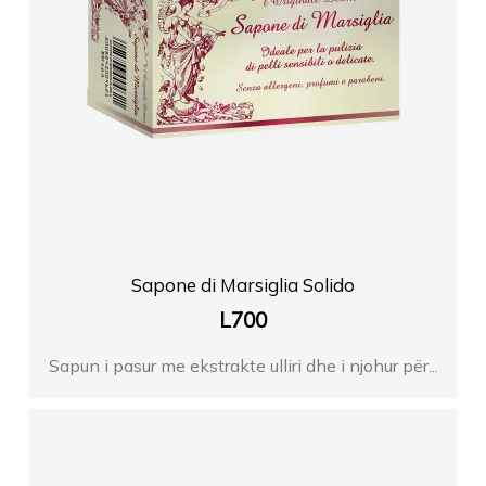
Sapone di Marsiglia Solido
L
700
Sapun i pasur me ekstrakte ulliri dhe i njohur për...