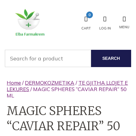
0
MENU
CART
LOG IN
SEARCH
Home
/
DERMOKOZMETIKA
/
TE GJITHA LLOJET E
LEKURES
/ MAGIC SPHERES “CAVIAR REPAIR” 50
ML
MAGIC SPHERES
“CAVIAR REPAIR” 50