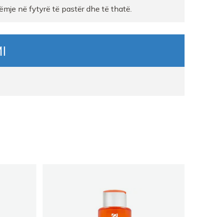
mje në fytyrë të pastër dhe të thatë.
I