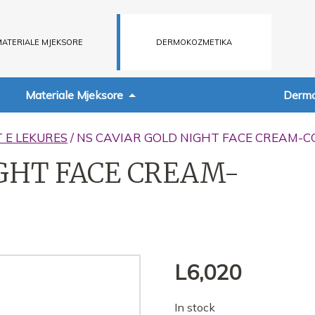
ATERIALE MJEKSORE
DERMOKOZMETIKA
Materiale Mjeksore
Dermo
T E LEKURES
/ NS CAVIAR GOLD NIGHT FACE CREAM-
IGHT FACE CREAM-
L
6,020
In stock