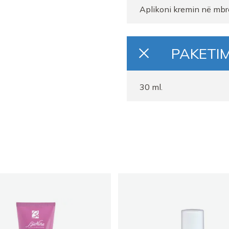
Aplikoni kremin në mbrë
PAKETIM
30 ml.