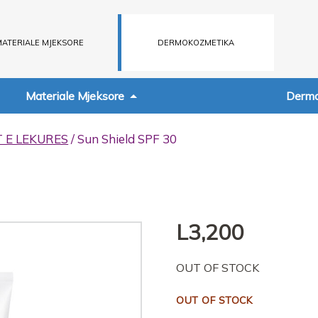
ATERIALE MJEKSORE
DERMOKOZMETIKA
Materiale Mjeksore
Dermo
T E LEKURES
/ Sun Shield SPF 30
L
3,200
OUT OF STOCK
OUT OF STOCK