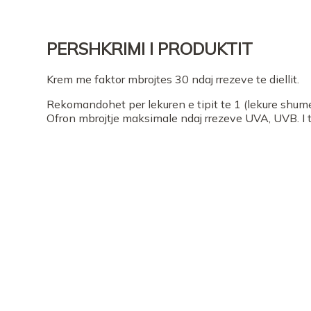
PERSHKRIMI I PRODUKTIT
Krem me faktor mbrojtes 30 ndaj rrezeve te diellit.
Rekomandohet per lekuren e tipit te 1 (lekure shum
Ofron mbrojtje maksimale ndaj rrezeve UVA, UVB. I t