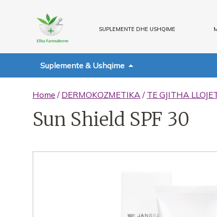
SUPLEMENTE DHE USHQIME
M
Suplemente & Ushqime
Home
/
DERMOKOZMETIKA
/
TE GJITHA LLOJE
Sun Shield SPF 30