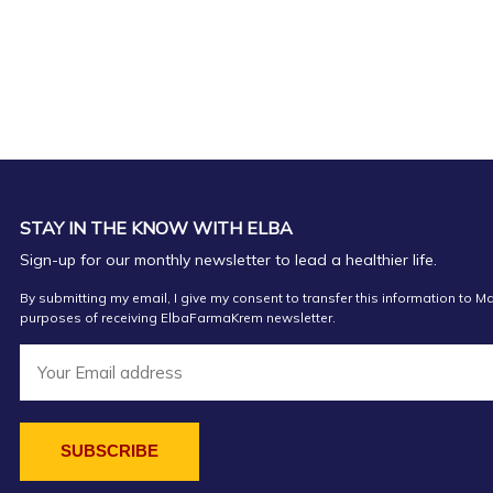
STAY IN THE KNOW WITH ELBA
Sign-up for our monthly newsletter to lead a healthier life.
By submitting my email, I give my consent to transfer this information to Ma
purposes of receiving ElbaFarmaKrem newsletter.