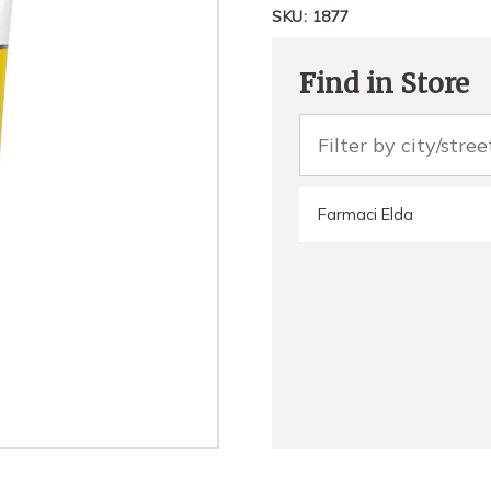
SKU:
1877
Find in Store
Farmaci Elda