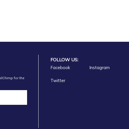
FOLLOW US:
Facebook
Instagram
ilChimp for the
Twitter